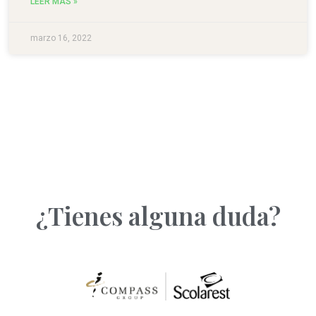
LEER MÁS »
marzo 16, 2022
¿Tienes alguna duda?