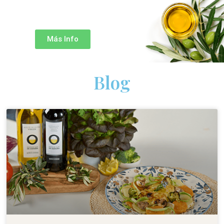
Más Info
Blog