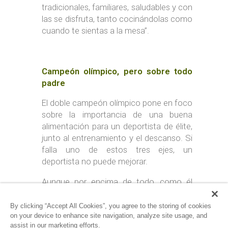
tradicionales, familiares, saludables y con
las se disfruta, tanto cocinándolas como
cuando te sientas a la mesa”.
Campeón olímpico, pero sobre todo
padre
El doble campeón olímpico pone en foco
sobre la importancia de una buena
alimentación para un deportista de élite,
junto al entrenamiento y el descanso. Si
falla uno de estos tres ejes, un
deportista no puede mejorar.
Aunque por encima de todo, como él
mismo indica, siendo padre de dos hijas
en edad escolar, presta una enorme
By clicking “Accept All Cookies”, you agree to the storing of cookies
on your device to enhance site navigation, analyze site usage, and
atención a los alimentos que se
assist in our marketing efforts.