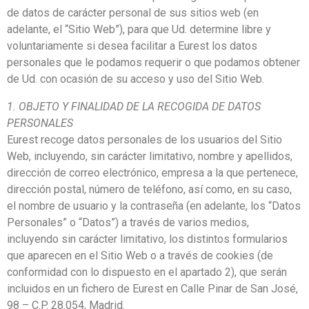
de datos de carácter personal de sus sitios web (en
adelante, el “Sitio Web”), para que Ud. determine libre y
voluntariamente si desea facilitar a Eurest los datos
personales que le podamos requerir o que podamos obtener
de Ud. con ocasión de su acceso y uso del Sitio Web.
1. OBJETO Y FINALIDAD DE LA RECOGIDA DE DATOS
PERSONALES
Eurest recoge datos personales de los usuarios del Sitio
Web, incluyendo, sin carácter limitativo, nombre y apellidos,
dirección de correo electrónico, empresa a la que pertenece,
dirección postal, número de teléfono, así como, en su caso,
el nombre de usuario y la contraseña (en adelante, los “Datos
Personales” o “Datos”) a través de varios medios,
incluyendo sin carácter limitativo, los distintos formularios
que aparecen en el Sitio Web o a través de cookies (de
conformidad con lo dispuesto en el apartado 2), que serán
incluidos en un fichero de Eurest en Calle Pinar de San José,
98 – C.P. 28.054, Madrid.