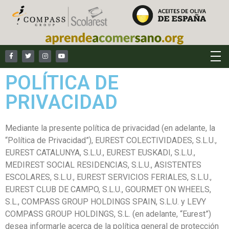
POLÍTICA DE
PRIVACIDAD
Mediante la presente política de privacidad (en adelante, la
“Política de Privacidad”), EUREST COLECTIVIDADES, S.L.U.,
EUREST CATALUNYA, S.L.U., EUREST EUSKADI, S.L.U.,
MEDIREST SOCIAL RESIDENCIAS, S.L.U., ASISTENTES
ESCOLARES, S.L.U., EUREST SERVICIOS FERIALES, S.L.U.,
EUREST CLUB DE CAMPO, S.L.U., GOURMET ON WHEELS,
S.L., COMPASS GROUP HOLDINGS SPAIN, S.L.U. y LEVY
COMPASS GROUP HOLDINGS, S.L. (en adelante, “Eurest”)
desea informarle acerca de la política general de protección