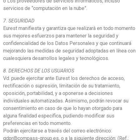
o Los proveedores de servicios informáticos, incluso
servicios de “computación en la nube”.
7. SEGURIDAD
Eurest manifiesta y garantiza que realizará en todo momento
sus mejores esfuerzos para mantener la seguridad y
confidencialidad de los Datos Personales y que continuará
mejorando las medidas de seguridad adoptadas en línea con
cualesquiera desarrollos legales y tecnológicos.
8. DERECHOS DE LOS USUARIOS
Vd. puede ejercitar ante Eurest los derechos de acceso,
rectificación o supresión, limitación de su tratamiento,
oposición, portabilidad, y a oponerse a decisiones
individuales automatizadas. Asimismo, podrán revocar su
consentimiento en caso de que lo hayan otorgado para
alguna finalidad específica, pudiendo modificar sus
preferencias en todo momento.
Podrán ejercitarse a través del correo electrónico:
gdpr@compass-group.es, o a la siguiente dirección: (Ref.: