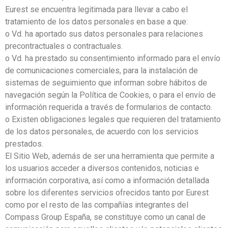
Eurest se encuentra legitimada para llevar a cabo el
tratamiento de los datos personales en base a que:
o Vd. ha aportado sus datos personales para relaciones
precontractuales o contractuales.
o Vd. ha prestado su consentimiento informado para el envío
de comunicaciones comerciales, para la instalación de
sistemas de seguimiento que informan sobre hábitos de
navegación según la Política de Cookies, o para el envío de
información requerida a través de formularios de contacto.
o Existen obligaciones legales que requieren del tratamiento
de los datos personales, de acuerdo con los servicios
prestados.
El Sitio Web, además de ser una herramienta que permite a
los usuarios acceder a diversos contenidos, noticias e
información corporativa, así como a información detallada
sobre los diferentes servicios ofrecidos tanto por Eurest
como por el resto de las compañías integrantes del
Compass Group España, se constituye como un canal de